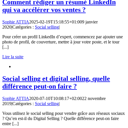
Comment rédiger un résumé LinkedIn
qui va accélérer vos ventes ?
Sophie ATTIA
2025-02-19T15:18:55+01:00
9 janvier
2020
|
Catégories :
Social selling
|
Pour créer un profil LinkedIn d’expert, commencez par ajouter une
photo de profil, de couverture, mettre à jour votre poste, et le tour
[...]
Lire la suite
Social selling et digital selling, quelle
différence peut-on faire ?
Sophie ATTIA
2020-07-10T10:08:17+02:00
22 novembre
2019
|
Catégories :
Social selling
|
Vous utilisez le social selling pour vendre grâce aux réseaux sociaux
? Qu’en est-il du Digital Selling ? Quelle différence peut-on faire
entre [...]