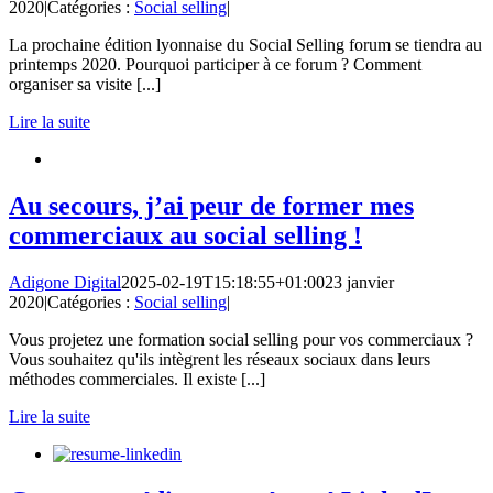
2020
|
Catégories :
Social selling
|
La prochaine édition lyonnaise du Social Selling forum se tiendra au
printemps 2020. Pourquoi participer à ce forum ? Comment
organiser sa visite [...]
Lire la suite
Au secours, j’ai peur de former mes
commerciaux au social selling !
Adigone Digital
2025-02-19T15:18:55+01:00
23 janvier
2020
|
Catégories :
Social selling
|
Vous projetez une formation social selling pour vos commerciaux ?
Vous souhaitez qu'ils intègrent les réseaux sociaux dans leurs
méthodes commerciales. Il existe [...]
Lire la suite