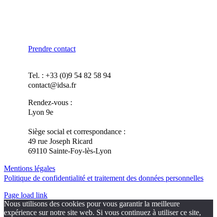
Prendre contact
Tel. : +33 (0)9 54 82 58 94
contact@idsa.fr
Rendez-vous :
Lyon 9e
Siège social et correspondance :
49 rue Joseph Ricard
69110 Sainte-Foy-lès-Lyon
Mentions légales
Politique de confidentialité et traitement des données personnelles
Page load link
Nous utilisons des cookies pour vous garantir la meilleure
expérience sur notre site web. Si vous continuez à utiliser ce site,