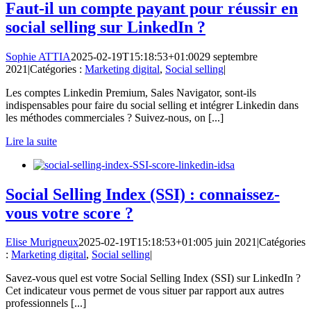
Faut-il un compte payant pour réussir en
social selling sur LinkedIn ?
Sophie ATTIA
2025-02-19T15:18:53+01:00
29 septembre
2021
|
Catégories :
Marketing digital
,
Social selling
|
Les comptes Linkedin Premium, Sales Navigator, sont-ils
indispensables pour faire du social selling et intégrer Linkedin dans
les méthodes commerciales ? Suivez-nous, on [...]
Lire la suite
Social Selling Index (SSI) : connaissez-
vous votre score ?
Elise Murigneux
2025-02-19T15:18:53+01:00
5 juin 2021
|
Catégories
:
Marketing digital
,
Social selling
|
Savez-vous quel est votre Social Selling Index (SSI) sur LinkedIn ?
Cet indicateur vous permet de vous situer par rapport aux autres
professionnels [...]