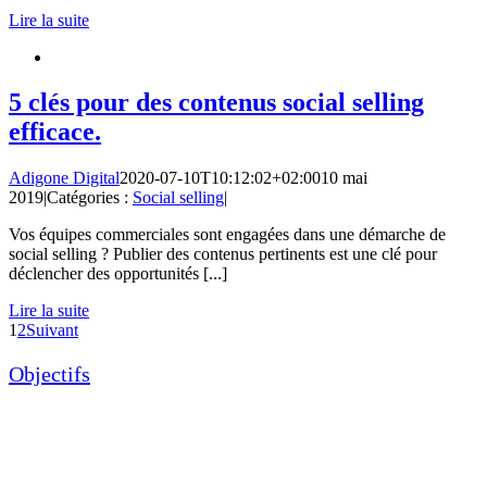
Lire la suite
5 clés pour des contenus social selling
efficace.
Adigone Digital
2020-07-10T10:12:02+02:00
10 mai
2019
|
Catégories :
Social selling
|
Vos équipes commerciales sont engagées dans une démarche de
social selling ? Publier des contenus pertinents est une clé pour
déclencher des opportunités [...]
Lire la suite
1
2
Suivant
Objectifs
Digitaliser mes méthodes commerciales
Former les collaborateurs aux réseaux sociaux