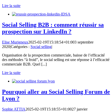
Lire la suite
Social Selling B2B : comment réussir sa
prospection sur LinkedIn ?
Elise Murigneux
2025-02-19T15:18:54+01:00
3 septembre
2020
|
Catégories :
Social selling
|
Organisation de la prospection commerciale, baisse de l’efficacité
des méthodes “à froid”, le social selling est une réponse à l’efficacité
commerciale B2B. Quel [...]
Lire la suite
Pourquoi aller au Social Selling Forum de
Lyon ?
Sophie ATTIA
2025-02-19T15:18:55+01:00
27 janvier