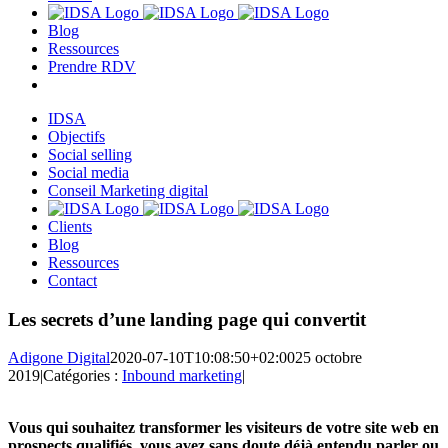
Blog
Ressources
Prendre RDV
IDSA
Objectifs
Social selling
Social media
Conseil Marketing digital
Clients
Blog
Ressources
Contact
Les secrets d’une landing page qui convertit
Adigone Digital
2020-07-10T10:08:50+02:00
25 octobre
2019
|
Catégories :
Inbound marketing
|
Vous qui souhaitez transformer les visiteurs de votre site web en
prospects qualifiés, vous avez sans doute déjà entendu parler ou