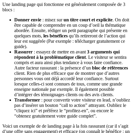
Une landing page qui fonctionne est généralement composée de 3
blocs :
Donner envie
: misez sur
un titre court et explicite
. On doit
être capable de comprendre en un coup d’oeil la thématique
abordée. Ensuite, rédiger un petit paragraphe qui présente en
quelques mots,
les bénéfices
qu’ils retireront de l’action qui
leur est suggérée (Par exemple : télécharger gratuitement ce
guide).
Rassurer
: essayez de mettre en avant
3 arguments qui
répondent à la problématique client
. Le visiteur se sentira
compris et aura ainsi plus tendance à vous faire confiance.
Autre facteur rassurant : la présence d’un
bloc de références
client. Rien de plus efficace que de montrer que d’autres
personnes vous ont déjà accordé leur confiance. Surtout
lorsque celles-ci sont connues de tous, comme une grande
enseigne nationale par exemple. Il également possible
d’intégrer des témoignages clients ou des avis clients.
Transformer
: pour convertir votre visiteur en lead, n’oubliez
pas d’insérer un bouton “call to action” attrayant. Oubliez le
“cliquez ici” et préférez le “profitez-en”, ou encore le
“obtenez gratuitement votre guide complet”.
Voici un exemple de de landing page à la fois rassurant (car il s’agit
d’une offre sans engagement) et efficace (on connaît le bénéfice : un