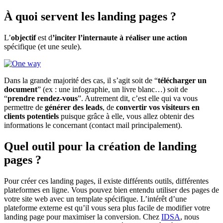
À quoi servent les landing pages ?
L’
objectif
est d
’inciter l’internaute à réaliser une action
spécifique (et une seule).
Dans la grande majorité des cas, il s’agit soit de “
télécharger un
document
”
(ex : une infographie, un livre blanc…)
soit de
“
prendre rendez-vous
”. Autrement dit, c’est elle qui va vous
permettre de
générer des leads
, de
convertir vos visiteurs en
clients potentiels
puisque grâce à elle, vous allez obtenir des
informations le concernant (contact mail principalement).
Quel outil pour la création de landing
pages ?
Pour créer ces landing pages, il existe différents outils, différentes
plateformes en ligne. Vous pouvez bien entendu utiliser des pages de
votre site web avec un template spécifique. L’intérêt d’une
plateforme externe est qu’il vous sera plus facile de modifier votre
landing page pour maximiser la conversion. Chez
IDSA
, nous