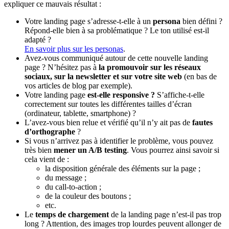
expliquer ce mauvais résultat :
Votre landing page s’adresse-t-elle à un
persona
bien défini ?
Répond-elle bien à sa problématique ? Le ton utilisé est-il
adapté ?
En savoir plus sur les personas
.
Avez-vous communiqué autour de cette nouvelle landing
page ? N’hésitez pas à
la promouvoir sur les réseaux
sociaux, sur la newsletter et sur votre site web
(en bas de
vos articles de blog par exemple).
Votre landing page
est-elle responsive ?
S’affiche-t-elle
correctement sur toutes les différentes tailles d’écran
(ordinateur, tablette, smartphone) ?
L’avez-vous bien relue et vérifié qu’il n’y ait pas de
fautes
d’orthographe
?
Si vous n’arrivez pas à identifier le problème, vous pouvez
très bien
mener un A/B testing
. Vous pourrez ainsi savoir si
cela vient de :
la disposition générale des éléments sur la page ;
du message ;
du call-to-action ;
de la couleur des boutons ;
etc.
Le
temps de chargement
de la landing page n’est-il pas trop
long ? Attention, des images trop lourdes peuvent allonger de