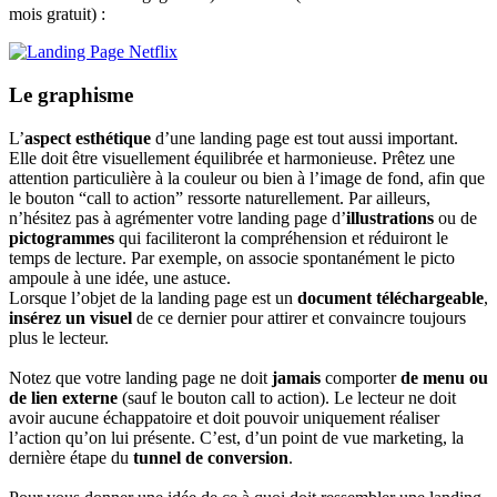
mois gratuit) :
Le graphisme
L’
aspect esthétique
d’une landing page est tout aussi important.
Elle doit être visuellement équilibrée et harmonieuse. Prêtez une
attention particulière à la couleur ou bien à l’image de fond, afin que
le bouton “call to action” ressorte naturellement. Par ailleurs,
n’hésitez pas à agrémenter votre landing page d’
illustrations
ou de
pictogrammes
qui faciliteront la compréhension et réduiront le
temps de lecture. Par exemple, on associe spontanément le picto
ampoule à une idée, une astuce.
Lorsque l’objet de la landing page est un
document téléchargeable
,
insérez un visuel
de ce dernier pour attirer et convaincre toujours
plus le lecteur.
Notez que votre landing page ne doit
jamais
comporter
de menu ou
de lien externe
(sauf le bouton call to action). Le lecteur ne doit
avoir aucune échappatoire et doit pouvoir uniquement réaliser
l’action qu’on lui présente. C’est, d’un point de vue marketing, la
dernière étape du
tunnel de conversion
.