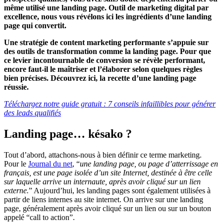
même utilisé une landing page. Outil de marketing digital par
excellence, nous vous révélons ici les ingrédients d’une landing
page qui convertit.
Une stratégie de content marketing performante s’appuie sur
des outils de transformation comme la landing page. Pour que
ce levier incontournable de conversion se révèle performant,
encore faut-il le maîtriser et l’élaborer selon quelques règles
bien précises. Découvrez ici, la recette d’une landing page
réussie.
Téléchargez notre guide gratuit : 7 conseils infaillibles pour générer
des leads qualifiés
Landing page… késako ?
Tout d’abord, attachons-nous à bien définir ce terme marketing.
Pour le
Journal du net
, “
une landing page, ou page d’atterrissage en
français, est une page isolée d’un site Internet, destinée à être celle
sur laquelle arrive un internaute, après avoir cliqué sur un lien
externe.
” Aujourd’hui, les landing pages sont également utilisées à
partir de liens internes au site internet. On arrive sur une landing
page, généralement après avoir cliqué sur un lien ou sur un bouton
appelé “call to action”.