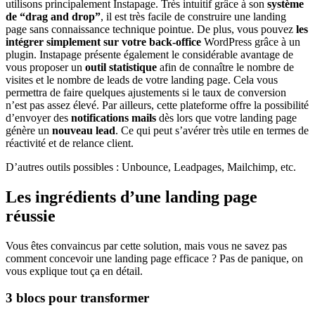
utilisons principalement Instapage. Très intuitif grâce à son
système
de “drag and drop”
, il est très facile de construire une landing
page sans connaissance technique pointue. De plus, vous pouvez
les
intégrer simplement sur votre back-office
WordPress grâce à un
plugin. Instapage présente également le considérable avantage de
vous proposer un
outil statistique
afin de connaître le nombre de
visites et le nombre de leads de votre landing page. Cela vous
permettra de faire quelques ajustements si le taux de conversion
n’est pas assez élevé. Par ailleurs, cette plateforme offre la possibilité
d’envoyer des
notifications mails
dès lors que votre landing page
génère un
nouveau lead
. Ce qui peut s’avérer très utile en termes de
réactivité et de relance client.
D’autres outils possibles : Unbounce, Leadpages, Mailchimp, etc.
Les ingrédients d’une landing page
réussie
Vous êtes convaincus par cette solution, mais vous ne savez pas
comment concevoir une landing page efficace ? Pas de panique, on
vous explique tout ça en détail.
3 blocs pour transformer