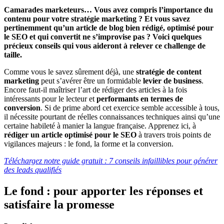
Camarades marketeurs… Vous avez compris l’importance du
contenu pour votre stratégie marketing ? Et vous savez
pertinemment qu’un article de blog bien rédigé, optimisé pour
le SEO et qui convertit ne s’improvise pas ? Voici quelques
précieux conseils qui vous aideront à relever ce challenge de
taille.
Comme vous le savez sûrement déjà, une
stratégie de content
marketing
peut s’avérer être un formidable
levier de business
.
Encore faut-il maîtriser l’art de rédiger des articles à la fois
intéressants pour le lecteur et
performants en termes de
conversion
. Si de prime abord cet exercice semble accessible à tous,
il nécessite pourtant de réelles connaissances techniques ainsi qu’une
certaine habileté à manier la langue française. Apprenez ici, à
rédiger un article optimisé pour le SEO
à travers trois points de
vigilances majeurs : le fond, la forme et la conversion.
Téléchargez notre guide gratuit : 7 conseils infaillibles pour générer
des leads qualifiés
Le fond : pour apporter les réponses et
satisfaire la promesse