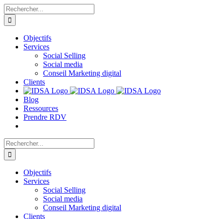
Passer
Rechercher:
au
contenu
Objectifs
Services
Social Selling
Social media
Conseil Marketing digital
Clients
Blog
Ressources
Prendre RDV
Rechercher:
Objectifs
Services
Social Selling
Social media
Conseil Marketing digital
Clients