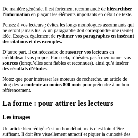
De manière générale, il est fortement recommandé de
hiérarchiser
l’information
en plaçant les éléments importants en début de texte.
Pensez à vos lecteurs : évitez les longs monologues assommants qui
ne seront jamais lus. À un paragraphe doit correspondre une (seule)
idée. Essayez également de
rythmer vos paragraphes en insérant
des citations et des exemples.
D’autre part, il est nécessaire de
rassurer vos lecteurs
en
crédibilisant vos propos. Pour cela, n’hésitez pas à mentionner vos
sources
(lorsqu’elles sont fiables et reconnues), ainsi qu’à insérer
des
résultats d’études
.
Notez que pour intéresser les moteurs de recherche, un article de
blog devra
contenir au moins 800 mots
pour prétendre à un bon
référencement.
La forme : pour attirer les lecteurs
Les images
Un article bien rédigé c’est un bon début, mais c’est loin d’être
suffisant. Il doit être visuellement attractif et piquer la curiosité des