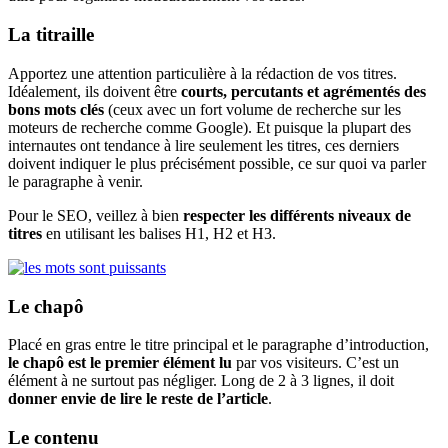
La titraille
Apportez une attention particulière à la rédaction de vos titres.
Idéalement, ils doivent être
courts, percutants
et agrémentés des
bons mots clés
(ceux avec un fort volume de recherche sur les
moteurs de recherche comme Google). Et puisque la plupart des
internautes ont tendance à lire seulement les titres, ces derniers
doivent indiquer le plus précisément possible, ce sur quoi va parler
le paragraphe à venir.
Pour le SEO, veillez à bien
respecter les différents niveaux de
titres
en utilisant les balises H1, H2 et H3.
Le chapô
Placé en gras entre le titre principal et le paragraphe d’introduction,
le chapô est le premier élément lu
par vos visiteurs. C’est un
élément à ne surtout pas négliger. Long de 2 à 3 lignes, il doit
donner envie de lire le reste de l’article
.
Le contenu