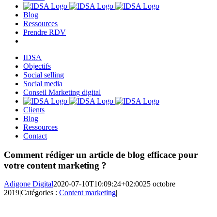
Blog
Ressources
Prendre RDV
IDSA
Objectifs
Social selling
Social media
Conseil Marketing digital
Clients
Blog
Ressources
Contact
Comment rédiger un article de blog efficace pour
votre content marketing ?
Adigone Digital
2020-07-10T10:09:24+02:00
25 octobre
2019
|
Catégories :
Content marketing
|