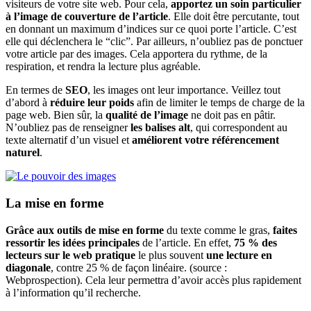
visiteurs de votre site web. Pour cela,
apportez un soin particulier
à l’image de couverture de l’article
. Elle doit être percutante, tout
en donnant un maximum d’indices sur ce quoi porte l’article. C’est
elle qui déclenchera le “clic”. Par ailleurs, n’oubliez pas de ponctuer
votre article par des images. Cela apportera du rythme, de la
respiration, et rendra la lecture plus agréable.
En termes de
SEO
, les images ont leur importance. Veillez tout
d’abord à
réduire leur poids
afin de limiter le temps de charge de la
page web. Bien sûr, la
qualité de l’image
ne doit pas en pâtir.
N’oubliez pas de renseigner
les balises alt
, qui correspondent au
texte alternatif d’un visuel et
améliorent votre référencement
naturel
.
La mise en forme
Grâce aux outils de mise en forme
du texte comme le gras,
faites
ressortir les idées principales
de l’article. En effet,
75 % des
lecteurs sur le web pratique
le plus souvent
une lecture en
diagonale
, contre 25 % de façon linéaire. (source :
Webprospection). Cela leur permettra d’avoir accès plus rapidement
à l’information qu’il recherche.